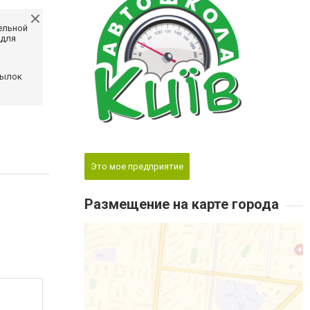
ельной
 для
сылок
Это мое предприятие
Размещение на карте города