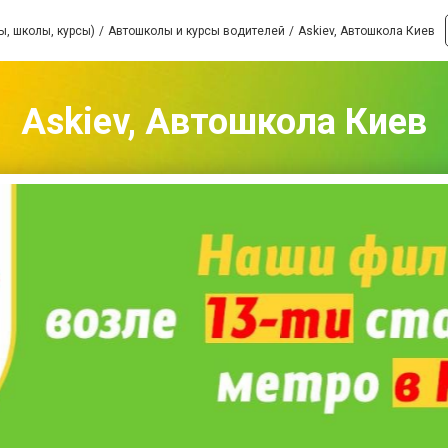
ы, школы, курсы)
Автошколы и курсы водителей
Askiev, Автошкола Киев
Askiev, Автошкола Киев