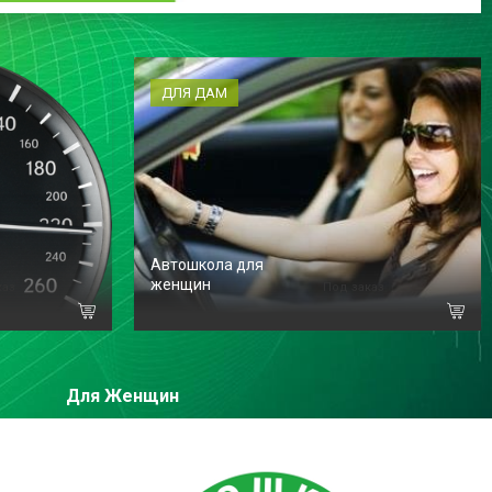
ДЛЯ ДАМ
Автошкола для
женщин
каз
Под заказ
Для Женщин