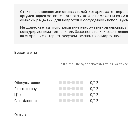
Отзыв - это мнение или оценка людей, которые хотят перед
аргументацией оставленного отзыва. Это поможет многим 
оценок и рецензий, для вопросов и обсуждений - используй
Не допускается:
использование ненормативной лексики, уг
конкурирующими компаниями; безосновательные заявления,
на сторонние интернет-ресурсы; реклама и самореклама.
Введите email:
Ваш e-mail не будет показываться на сайте
Обслуживание
0/12
Якість послуг
0/12
Ціна
0/12
Співвідношення
0/12
Отзыв: