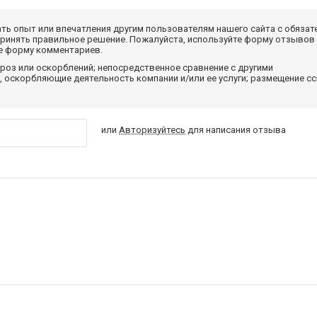
ать опыт или впечатления другим пользователям нашего сайта с обязат
принять правильное решение. Пожалуйста, используйте форму отзывов
те форму комментариев.
роз или оскорблений; непосредственное сравнение с другими
 оскорбляющие деятельность компании и/или ее услуги; размещение с
или
Авторизуйтесь
для написания отзыва