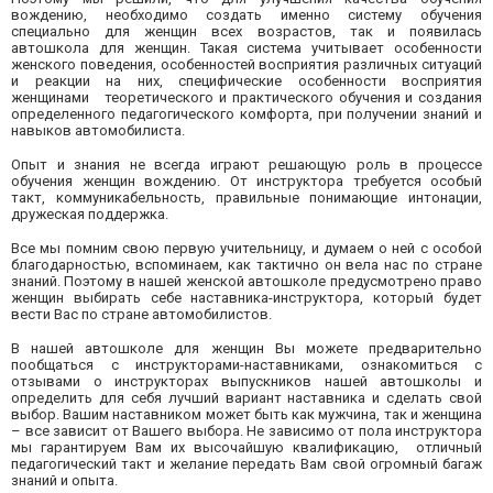
вождению, необходимо создать именно систему обучения
специально для женщин всех возрастов, так и появилась
автошкола для женщин. Такая система учитывает особенности
женского поведения, особенностей восприятия различных ситуаций
и реакции на них, специфические особенности восприятия
женщинами теоретического и практического обучения и создания
определенного педагогического комфорта, при получении знаний и
навыков автомобилиста.
Опыт и знания не всегда играют решающую роль в процессе
обучения женщин вождению. От инструктора требуется особый
такт, коммуникабельность, правильные понимающие интонации,
дружеская поддержка.
Все мы помним свою первую учительницу, и думаем о ней с особой
благодарностью, вспоминаем, как тактично он вела нас по стране
знаний. Поэтому в нашей женской автошколе предусмотрено право
женщин выбирать себе наставника-инструктора, который будет
вести Вас по стране автомобилистов.
В нашей автошколе для женщин Вы можете предварительно
пообщаться с инструкторами-наставниками, ознакомиться с
отзывами о инструкторах выпускников нашей автошколы и
определить для себя лучший вариант наставника и сделать свой
выбор. Вашим наставником может быть как мужчина, так и женщина
– все зависит от Вашего выбора. Не зависимо от пола инструктора
мы гарантируем Вам их высочайшую квалификацию, отличный
педагогический такт и желание передать Вам свой огромный багаж
знаний и опыта.