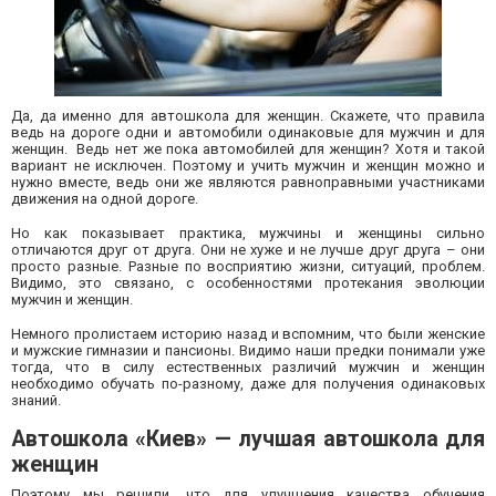
Да, да именно для автошкола для женщин. Скажете, что правила
ведь на дороге одни и автомобили одинаковые для мужчин и для
женщин. Ведь нет же пока автомобилей для женщин? Хотя и такой
вариант не исключен. Поэтому и учить мужчин и женщин можно и
нужно вместе, ведь они же являются равноправными участниками
движения на одной дороге.
Но как показывает практика, мужчины и женщины сильно
отличаются друг от друга. Они не хуже и не лучше друг друга – они
просто разные. Разные по восприятию жизни, ситуаций, проблем.
Видимо, это связано, с особенностями протекания эволюции
мужчин и женщин.
Немного пролистаем историю назад и вспомним, что были женские
и мужские гимназии и пансионы. Видимо наши предки понимали уже
тогда, что в силу естественных различий мужчин и женщин
необходимо обучать по-разному, даже для получения одинаковых
знаний.
Автошкола «Киев» — лучшая автошкола для
женщин
Поэтому мы решили, что для улучшения качества обучения