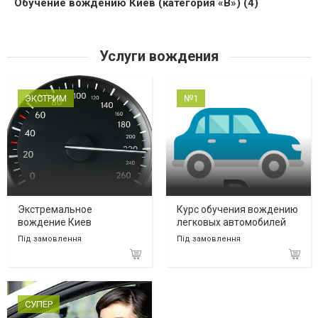
Обучение вождению Киев (категория «В») (4)
Услуги вождения
ЭКСТРИМ
№1
Экстремальное
Курс обучения вождению
вождение Киев
легковых автомобилей
Під замовлення
Під замовлення
СУПЕР